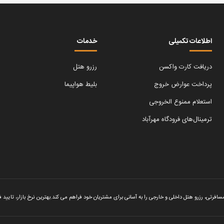
‌اطلاعات تکمیلی
خدمات
دریافت کارت واکسن
رزرو هتل
پرداخت عوارض خروج
بلیط هواپیما
استعلام ممنوع الخروجی
ترمینال‌های فرودگاه مهرآباد
جی را به آسانی برای مشتریان خود فراهم می‌ کند.‌بهترین نرخ بازار، تایید فوری واچر هتل، رزرو امن و پشتیبانی ۲۴ ساعته در هفت