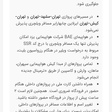
جلوگیری شود.
در مسیرهای پروازی
تهران-مشهد-تهران
و
تهران-
کیش-تهران
ایرلاین چابهارایر مسافر ویلچری پذیرش
نمی‌شود.
در هواپیمای BAE شرکت هواپیمایی یزد امکان
پذیرش تنها یک مسافر ویلچری با درج کد SSR
مربوط به درخواست ویلپر در هنگام رزرواسیون بلیت،
وجود دارد.
تمامی پروازهای از مبدا کیش هواپیمایی سپهران،
ماهان، وارش و کاسپین از طریق «ترمینال جدید»
انجام می‌شود.
همراه داشتن کارت ملی در پروازهای داخلی هنگام
حضور در فرودگاه ضروری است. همچنین لازم است ۲
ساعت پیش از پرواز در فرودگاه حضور داشته باشید.
تغییر اسم و اطلاعات مسافر در پروازهای داخلی
امکان‌پذیر نیست. برای حل این مشکلات با پشتیبانی