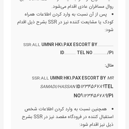
روال مسافران عادی اقدام می‌شود.
پس از آن نسبت به وارد کردن اطلاعات همراه
کودک یا مشایعت کننده نیز در SSR بشرح ذیل اقدام
شود:
SSR:ALL
UMNR HK1.PAX ESCORT BY
..............
ID
..........
TEL NO
............
/P1
مثال:
SSR:ALL
UMNR HK1.PAX ESCORT BY
MR
123456789
TEL
SAMADI/HASSAN
ID
NO
9
123456789
/P1
همچنین نسبت به وارد کردن اطلاعات شخص
استقبال کننده در فرودگاه مقصد نیز در SSR بشرح
ذیل نیز اقدام شود: