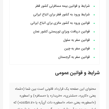
شرایط و قوانین بیمه مسافرتی کشور قطر
شرایط ورود به کشور قطر برای اتباع ایرانی
قوانین ورود به کشور مالزی برای اتباع ایرانی
قوانین دریافت ویزای توریستی کشور عمان
قوانین سفر به سئول
قوانین سفر به چین
قوانین سفر به گرجستان
شرایط و قوانین عمومی
محتوای این صفحه یک قرارداد قانونی است بین شما («شما»
یعنی «کاربر»، «مشتری»، «خریدار» یا «مسافر») و اسطوره
(«اسطوره» یعنی «ما»، «اسطوره دات آی‌آر» یا «ostbn.ir») که