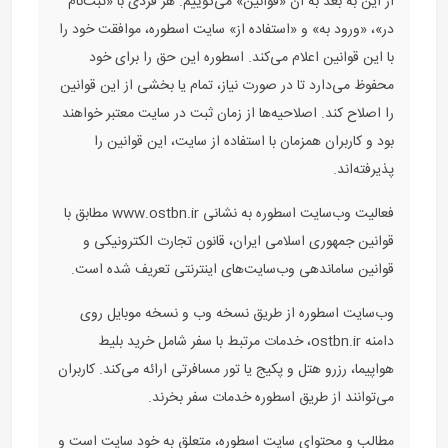
از این به بعد به آن «قوانین» می‌گوییم. هر فردی با «ثبت‌نام
در»، «ورود به» و «استفاده از» سایت اسطوره، موافقت خود را
با این قوانین اعلام می‌کند. اسطوره این حق را برای خود
محفوظ می‌دارد تا در صورت نیاز، تمام یا بخشی از این قوانین
را اصلاح کند. اصلاحیه‌ها از زمان ثبت در سایت معتبر خواهند
بود و کاربران همزمان با استفاده از سایت، این قوانین را
پذیرفته‌اند.
فعالیت وب‌سایت اسطوره به نشانی www.ostbn.ir مطابق با
قوانین جمهوری اسلامی ایران، قانون تجارت الکترونیکی و
قوانین ساماندهی وب‌سایت‌های اینترنتی تعریف شده است.
وب‌سایت اسطوره از طریق نسخه وب و نسخه موبایل روی
دامنه ostbn.ir، خدمات مرتبط با سفر شامل خرید بلیط
هواپیما، رزرو هتل و پکیج یا تور مسافرتی ارائه می‌کند. کاربران
می‌توانند از طریق اسطوره خدمات سفر بخرند.
مطالب و محتوای سایت اسطوره، متعلق به خود سایت است و