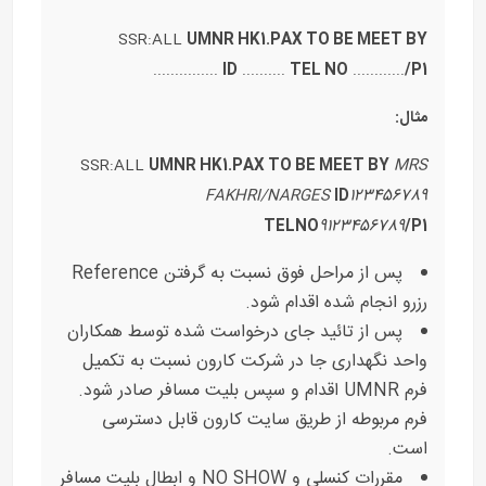
SSR:ALL
UMNR HK1.PAX TO BE MEET BY
...............
ID
..........
TEL NO
............
/P1
مثال:
SSR:ALL
UMNR HK1.PAX TO BE MEET BY
MRS
FAKHRI/NARGES
ID
123456789
TELNO
9123456789
/P1
پس از مراحل فوق نسبت به گرفتن Reference
رزرو انجام شده اقدام شود.
پس از تائید جای درخواست شده توسط همکاران
واحد نگهداری جا در شرکت کارون نسبت به تکمیل
فرم UMNR اقدام و سپس بلیت مسافر صادر شود.
فرم مربوطه از طریق سایت کارون قابل دسترسی
است.
مقررات کنسلی و NO SHOW و ابطال بلیت مسافر