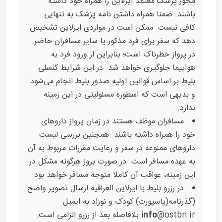
مجوز پزشک معتمد ایرلاین را همراه خود داشته
باشند. ضمنا همراه داشتن نامه پزشک به تنهایی
کافی نیست. ممکن است در مواردی ایرلاین تشخیص
دهد که سفر برای فرد مذکور یا سایر مسافران حاضر
در پرواز خطرناک است؛ بنابراین از ورود فرد به
هواپیما جلوگیری خواهد شد. در این شرایط کنسلی
بلیط بر اساس قوانین اولیه صدور بلیط انجام می‌شود
و بدیهی است که اسطوره مسئولیتی در این زمینه
ندارد.
مسافران موظف هستند در زمان پرواز داروهای
خود را همراه داشته باشند. همچنین بررسی لیست
داروهای ممنوعه در سفر و رعایت مقررات مربوط به آن
به عهده مسافر است. در صورت بروز هرگونه مشکل در
این زمینه، عواقب آن کاملا متوجه مسافر خواهد بود.
در رزرو بلیط با ایرلاین العراقیه ارسال تصویر واضح
(گذرنامه(پاسپورت) کودک و نوزاد به ایمیل
@ostbn.ir بلافاصله بعد از رزرو الزامی است.
info