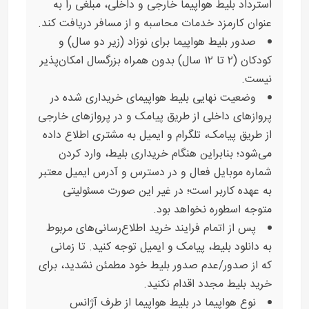
استرداد بلیط هواپیما خارجی و داخلی، مبلغی را به
عنوان کارمزد خدمات محاسبه و از مسافر دریافت کند.
صدور بلیط هواپیما برای نوزاد (زیر دو سال) و
کودکان (۲ تا ۱۲ سال) بدون همراه بزرگسال امکان‌پذیر
نیست.
وضعیت نهایی بلیط هواپیمای خریداری شده در
پروازهای داخلی از طریق پیامک و در پروازهای خارجی
از طریق پیامک، تلگرام و ایمیل به مشتری اطلاع داده
می‌شود؛ بنابراین هنگام خریداری بلیط، وارد کردن
شماره موبایل فعال و در دسترس و آدرس ایمیل معتبر
به عهده کاربر است؛ در غیر این صورت مسئولیتی
متوجه اسطوره نخواهد بود.
پس از اتمام فرایند خرید اطلاع‌رسانی‌های مربوط
به دانلود بلیط، پیامک و ایمیل توجه کنید. تا زمانی
که از صدور/عدم صدور بلیط خود مطمئن نشدید، برای
خرید بلیط مجدد اقدام نکنید.
نوع هواپیما در بلیط هواپیما از طرف آژانس