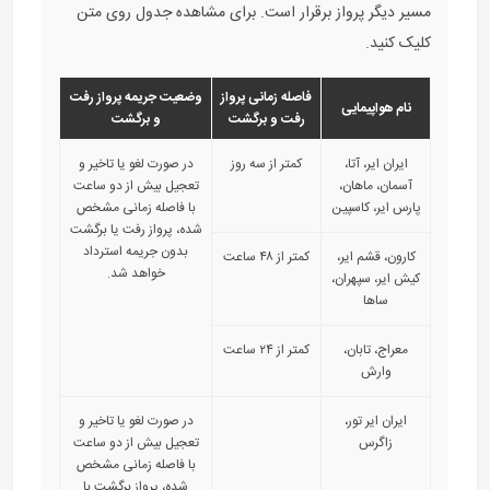
مسیر دیگر پرواز برقرار است. برای مشاهده جدول روی متن
کلیک کنید.
فاصله زمانی پرواز
وضعیت جریمه پرواز رفت
نام هواپیمایی
رفت و برگشت
و برگشت
ایران ایر، آتا،
کمتر از سه روز
در صورت لغو یا تاخیر و
آسمان، ماهان،
تعجیل بیش از دو ساعت
پارس ایر، کاسپین
با فاصله زمانی مشخص
شده، پرواز رفت یا برگشت
بدون جریمه استرداد
کارون، قشم ایر،
کمتر از ۴۸ ساعت
خواهد شد.
کیش ایر، سپهران،
ساها
معراج، تابان،
کمتر از ۲۴ ساعت
وارش
ایران ایر تور،
در صورت لغو یا تاخیر و
زاگرس
تعجیل بیش از دو ساعت
با فاصله زمانی مشخص
شده، پرواز برگشت با